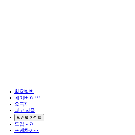
활용방법
네이버 예약
요금제
광고 상품
업종별 가이드
도입 사례
프랜차이즈